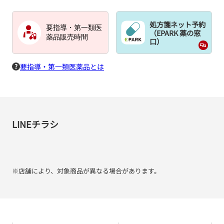
処方箋ネット予約
要指導・第一類医
（EPARK 薬の窓
薬品販売時間
口）
要指導・第一類医薬品とは
LINEチラシ
※店舗により、対象商品が異なる場合があります。