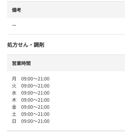
備考
ー
処方せん・調剤
営業時間
月
09:00
～
21:00
火
09:00
～
21:00
水
09:00
～
21:00
木
09:00
～
21:00
金
09:00
～
21:00
土
09:00
～
21:00
日
09:00
～
21:00