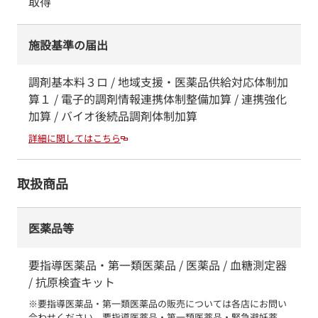
取得
施設基準の届出
調剤基本料３ロ / 地域支援・医薬品供給対応体制加
算１ / 電子的調剤情報連携体制整備加算 / 連携強化
加算 / バイオ後続品調剤体制加算
詳細に関してはこちら
取扱商品
医薬品等
要指導医薬品・第一類医薬品 / 医薬品 / 血糖測定器
/ 抗原検査キット
※要指導医薬品・第一類医薬品の販売については各店にお問い
合わせください。要指導医薬品・第一類医薬品・緊急避妊薬　