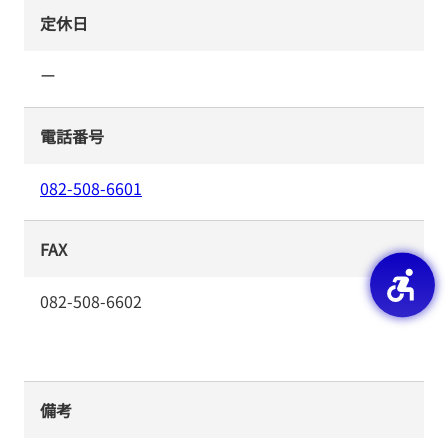
定休日
ー
電話番号
082-508-6601
FAX
082-508-6602
備考