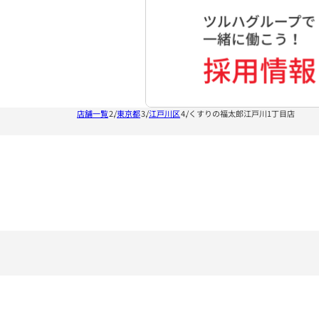
店舗一覧
東京都
江戸川区
くすりの福太郎江戸川1丁目店