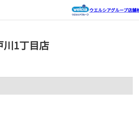
ウエルシアグループ店舗
戸川1丁目店