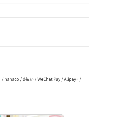
co / d払い / WeChat Pay / Alipay+ /