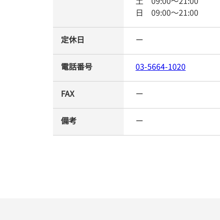
土
09:00
～
21:00
日
09:00
～
21:00
定休日
ー
電話番号
03-5664-1020
FAX
ー
備考
ー