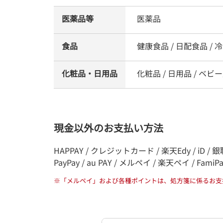
医薬品等
医薬品
食品
健康食品 / 日配食品 / 冷
化粧品・日用品
化粧品 / 日用品 / ベビー
現金以外のお支払い方法
HAPPAY / クレジットカード / 楽天Edy / iD / 銀聯
PayPay / au PAY / メルペイ / 楽天ペイ / FamiP
※
「メルペイ」および各種ポイントは、処方箋に係るお支