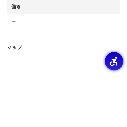
備考
ー
マップ