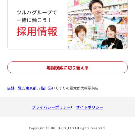
地図検索に切り替える
店舗一覧
東京都
品川区
くすりの福太郎大崎駅前店
プライバシーポリシー
サイトポリシー
Copyright TSURUHA CO.,LTD All rights reserved.