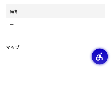
備考
ー
マップ