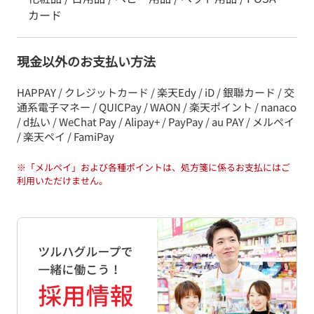
カード
現金以外のお支払い方法
HAPPAY / クレジットカード / 楽天Edy / iD / 銀聯カード / 交
通系電子マネー / QUICPay / WAON / 楽天ポイント / nanaco
/ d払い / WeChat Pay / Alipay+ / PayPay / au PAY / メルペイ
/ 楽天ペイ / FamiPay
※
「メルペイ」および各種ポイントは、処方箋に係るお支払にはご
利用いただけません。