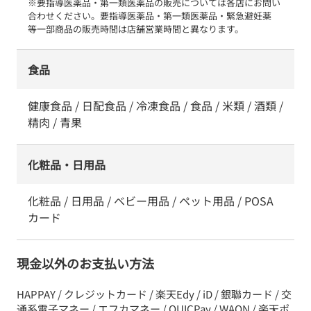
※要指導医薬品・第一類医薬品の販売については各店にお問い
合わせください。要指導医薬品・第一類医薬品・緊急避妊薬　
等一部商品の販売時間は店舗営業時間と異なります。
食品
健康食品 / 日配食品 / 冷凍食品 / 食品 / 米類 / 酒類 /
精肉 / 青果
化粧品・日用品
化粧品 / 日用品 / ベビー用品 / ペット用品 / POSA
カード
現金以外のお支払い方法
HAPPAY / クレジットカード / 楽天Edy / iD / 銀聯カード / 交
通系電子マネー / エフカマネー / QUICPay / WAON / 楽天ポ