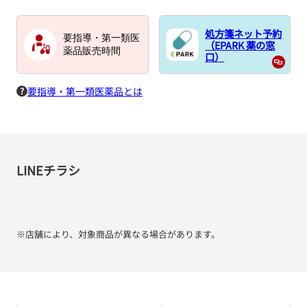
処方箋ネット予約
要指導・第一類医
（EPARK 薬の窓
薬品販売時間
口）
要指導・第一類医薬品とは
LINEチラシ
※店舗により、対象商品が異なる場合があります。