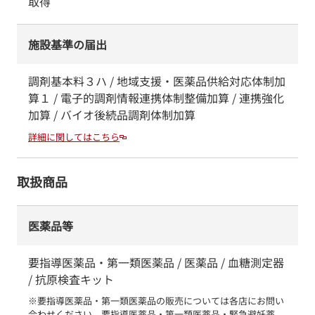
取得
施設基準の届出
調剤基本料３ハ / 地域支援・医薬品供給対応体制加
算１ / 電子的調剤情報連携体制整備加算 / 連携強化
加算 / バイオ後続品調剤体制加算
詳細に関してはこちら
取扱商品
医薬品等
要指導医薬品・第一類医薬品 / 医薬品 / 血糖測定器
/ 抗原検査キット
※要指導医薬品・第一類医薬品の販売については各店にお問い
合わせください。要指導医薬品・第一類医薬品・緊急避妊薬　