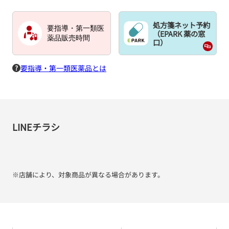
処方箋ネット予約
要指導・第一類医
（EPARK 薬の窓
薬品販売時間
口）
要指導・第一類医薬品とは
LINEチラシ
※店舗により、対象商品が異なる場合があります。