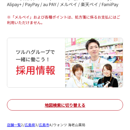
Alipay+ / PayPay / au PAY / メルペイ / 楽天ペイ / FamiPay
※
「メルペイ」および各種ポイントは、処方箋に係るお支払にはご
利用いただけません。
地図検索に切り替える
店舗一覧
広島県
広島市
ウォンツ 海老山薬局