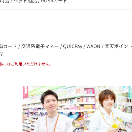
用品 / ペット用品 / POSAカード
カード / 交通系電子マネー / QUICPay / WAON / 楽天ポイント / nana
ay
払にはご利用いただけません。