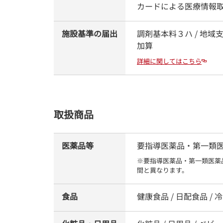
カードによる医療情報
施設基準の届出
調剤基本料３ハ / 地域
加算
詳細に関してはこちら
取扱商品
医薬品等
要指導医薬品・第一類医薬品
※要指導医薬品・第一類医薬
間と異なります。
食品
健康食品 / 日配食品 / 冷凍