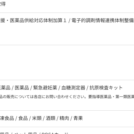
取得
支援・医薬品供給対応体制加算１ / 電子的調剤情報連携体制整備加
 / 医薬品 / 緊急避妊薬 / 血糖測定器 / 抗原検査キット
品の販売については各店にお問い合わせください。要指導医薬品・第一類医
食品 / 食品 / 米類 / 酒類 / 精肉 / 青果