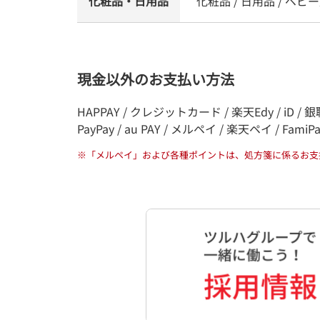
化粧品・日用品
化粧品 / 日用品 / ベビー
現金以外のお支払い方法
HAPPAY / クレジットカード / 楽天Edy / iD / 銀聯
PayPay / au PAY / メルペイ / 楽天ペイ / FamiP
※
「メルペイ」および各種ポイントは、処方箋に係るお支