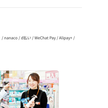
co / d払い / WeChat Pay / Alipay+ /