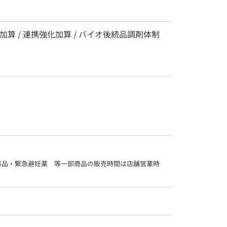
算 / 連携強化加算 / バイオ後続品調剤体制
薬品・緊急避妊薬　等一部商品の販売時間は店舗営業時