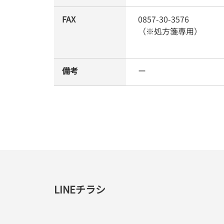
FAX
0857-30-3576
（※処方箋専用）
備考
ー
LINEチラシ