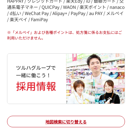
HAPPAY / クレジットカード / 楽天Edy / iD / 銀聯カード / 交
通系電子マネー / QUICPay / WAON / 楽天ポイント / nanaco
/ d払い / WeChat Pay / Alipay+ / PayPay / au PAY / メルペイ
/ 楽天ペイ / FamiPay
※
「メルペイ」および各種ポイントは、処方箋に係るお支払にはご
利用いただけません。
地図検索に切り替える