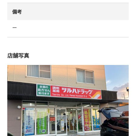
備考
ー
店舗写真