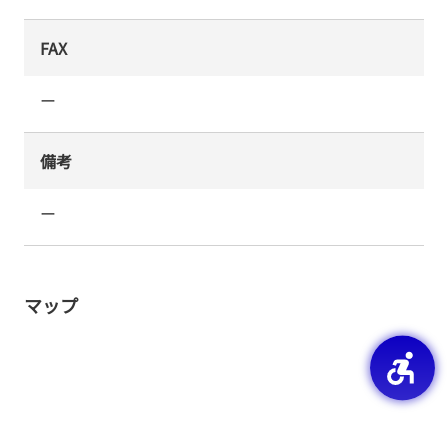
FAX
ー
備考
ー
マップ