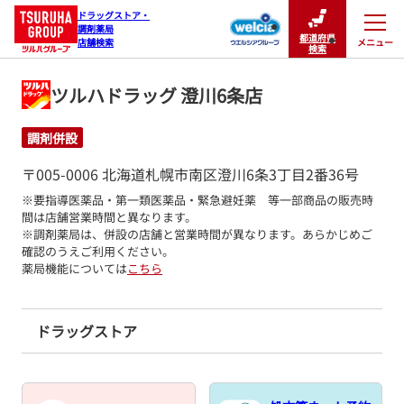
ドラッグストア・

調剤薬局

都道府県
メニュー
店舗検索
閉じる
検索
ツルハドラッグ 澄川6条店
調剤併設
〒005-0006 北海道札幌市南区澄川6条3丁目2番36号
※要指導医薬品・第一類医薬品・緊急避妊薬　等一部商品の販売時
間は店舗営業時間と異なります。

※調剤薬局は、併設の店舗と営業時間が異なります。あらかじめご
確認のうえご利用ください。
薬局機能については
こちら
ドラッグストア