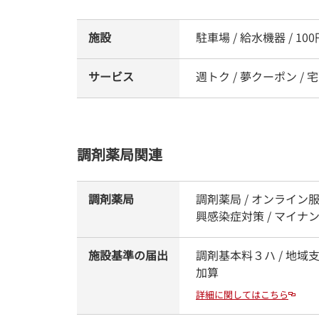
施設
駐車場 / 給水機器 / 1
サービス
週トク / 夢クーポン / 
調剤薬局関連
調剤薬局
調剤薬局 / オンライン服
興感染症対策 / マイ
施設基準の届出
調剤基本料３ハ / 地域
加算
詳細に関してはこちら