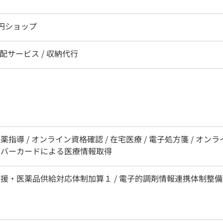
00円ショップ
宅配サービス / 収納代行
薬指導 / オンライン資格確認 / 在宅医療 / 電子処方箋 / オ
ナンバーカードによる医療情報取得
支援・医薬品供給対応体制加算１ / 電子的調剤情報連携体制整備加