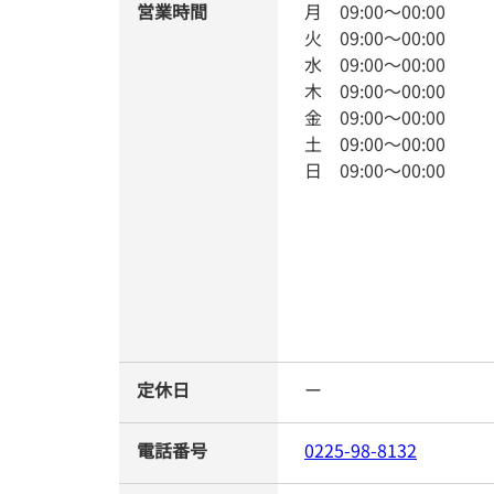
営業時間
月
09:00
～
00:00
火
09:00
～
00:00
水
09:00
～
00:00
木
09:00
～
00:00
金
09:00
～
00:00
土
09:00
～
00:00
日
09:00
～
00:00
定休日
ー
電話番号
0225-98-8132