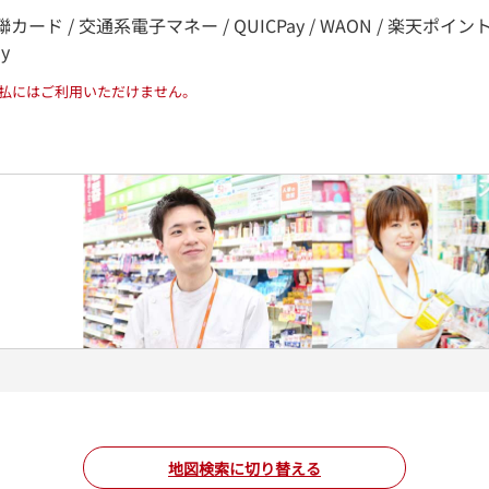
カード / 交通系電子マネー / QUICPay / WAON / 楽天ポイント / nana
ay
払にはご利用いただけません。
地図検索に切り替える