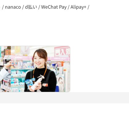
co / d払い / WeChat Pay / Alipay+ /