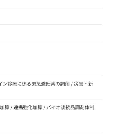
ンライン診療に係る緊急避妊薬の調剤 / 災害・新
算 / 連携強化加算 / バイオ後続品調剤体制