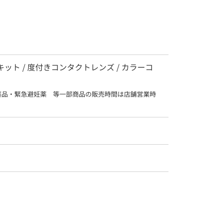
査キット / 度付きコンタクトレンズ / カラーコ
薬品・緊急避妊薬　等一部商品の販売時間は店舗営業時