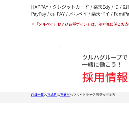
HAPPAY / クレジットカード / 楽天Edy / iD / 銀聯
PayPay / au PAY / メルペイ / 楽天ペイ / FamiP
※
「メルペイ」および各種ポイントは、処方箋に係るお支
店舗一覧
宮城県
石巻市
ツルハドラッグ 石巻大街道店