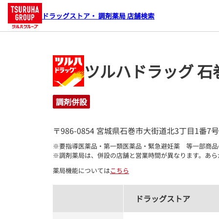
ドラッグストア・ 調剤薬局 店舗検索
ツルハドラッグ 石
調剤併設
〒986-0854 宮城県石巻市大街道北3丁目1番7号
※要指導医薬品・第一類医薬品・緊急避妊薬　等一部商品
※調剤薬局は、併設の店舗と営業時間が異なります。あら
薬局機能については
こちら
ドラッグストア