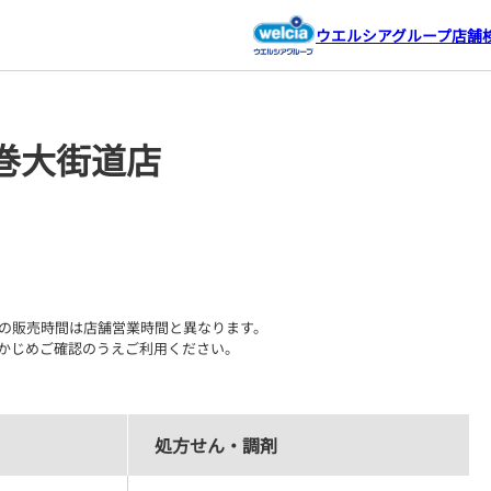
ウエルシアグループ店舗
巻大街道店
の販売時間は店舗営業時間と異なります。

かじめご確認のうえご利用ください。
処方せん・調剤