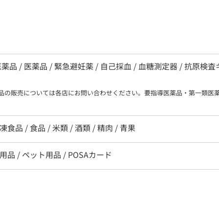
 / 医薬品 / 緊急避妊薬 / 自己採血 / 血糖測定器 / 抗原検
品の販売については各店にお問い合わせください。要指導医薬品・第一類医
食品 / 食品 / 米類 / 酒類 / 精肉 / 青果
用品 / ペット用品 / POSAカード