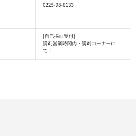
0225-98-8133
[自己採血受付]

調剤営業時間内・調剤コーナーに
て！