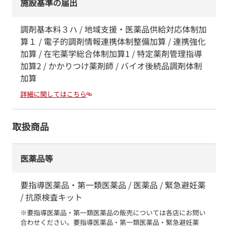
施設基準の届出
調剤基本料３ハ / 地域支援・医薬品供給対応体制加
算１ / 電子的調剤情報連携体制整備加算 / 連携強化
加算 / 在宅薬学総合体制加算1 / 特定薬剤管理指導
加算2 / かかりつけ薬剤師 / バイオ後続品調剤体制
加算
詳細に関してはこちら
取扱商品
医薬品等
要指導医薬品・第一類医薬品 / 医薬品 / 緊急避妊薬
/ 抗原検査キット
※要指導医薬品・第一類医薬品の販売については各店にお問い
合わせください。要指導医薬品・第一類医薬品・緊急避妊薬　