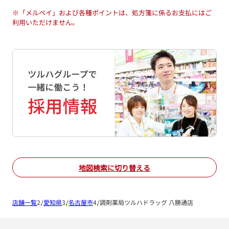
※
「メルペイ」および各種ポイントは、処方箋に係るお支払にはご
利用いただけません。
地図検索に切り替える
店舗一覧
愛知県
名古屋市
調剤薬局ツルハドラッグ 八勝通店