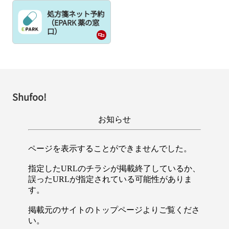
処方箋ネット予約
（EPARK 薬の窓
口）
Shufoo!