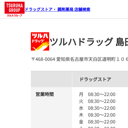
ドラッグストア・ 調剤薬局 店舗検索
ツルハドラッグ 島
〒468-0064 愛知県名古屋市天白区道明町１０
ドラッグストア
営業時間
月
08:30
～
22:00
火
08:30
～
22:00
水
08:30
～
22:00
木
08:30
～
22:00
金
08:30
～
22:00