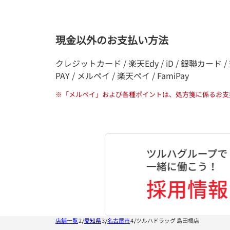
現金以外のお支払い方法
クレジットカード / 楽天Edy / iD / 銀聯カード / 交通系電
PAY / メルペイ / 楽天ペイ / FamiPay
※
「メルペイ」および各種ポイントは、処方箋に係るお支
店舗一覧
愛知県
名古屋市
ツルハドラッグ 島田橋店