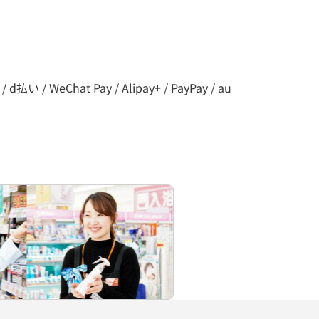
 WeChat Pay / Alipay+ / PayPay / au