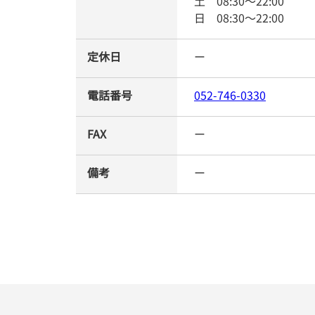
土
08:30
～
22:00
日
08:30
～
22:00
定休日
ー
電話番号
052-746-0330
FAX
ー
備考
ー