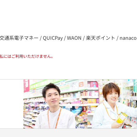
子マネー / QUICPay / WAON / 楽天ポイント / nanaco / d払い /
払にはご利用いただけません。