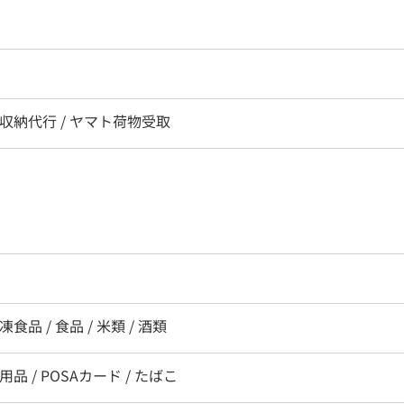
/ 収納代行 / ヤマト荷物受取
凍食品 / 食品 / 米類 / 酒類
用品 / POSAカード / たばこ