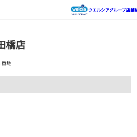
ウエルシアグループ店舗
田橋店
６番地