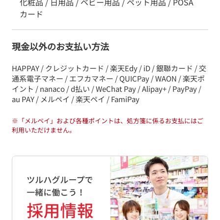
化粧品 / 日用品 / ベビー用品 / ペット用品 / POSA
カード
現金以外のお支払い方法
HAPPAY / クレジットカード / 楽天Edy / iD / 銀聯カード / 交
通系電子マネー / エフカマネー / QUICPay / WAON / 楽天ポ
イント / nanaco / d払い / WeChat Pay / Alipay+ / PayPay /
au PAY / メルペイ / 楽天ペイ / FamiPay
※
「メルペイ」および各種ポイントは、処方箋に係るお支払にはご
利用いただけません。