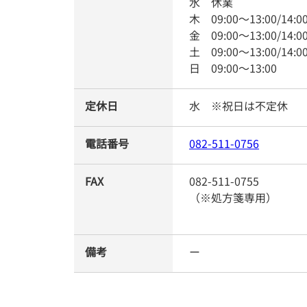
水
休業
木
09:00
～
13:00
/
14:0
金
09:00
～
13:00
/
14:0
土
09:00
～
13:00
/
14:0
日
09:00
～
13:00
定休日
水 ※祝日は不定休
電話番号
082-511-0756
FAX
082-511-0755
（※処方箋専用）
備考
ー