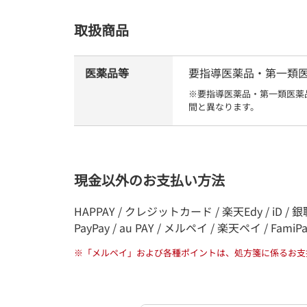
取扱商品
医薬品等
要指導医薬品・第一類医薬品
※要指導医薬品・第一類医薬
間と異なります。
現金以外のお支払い方法
HAPPAY / クレジットカード / 楽天Edy / iD / 銀聯
PayPay / au PAY / メルペイ / 楽天ペイ / FamiP
※
「メルペイ」および各種ポイントは、処方箋に係るお支