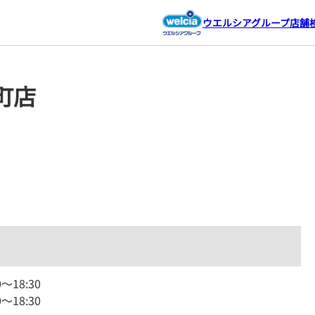
ウエルシアグループ店舗
町店
0
～
18:30
0
～
18:30