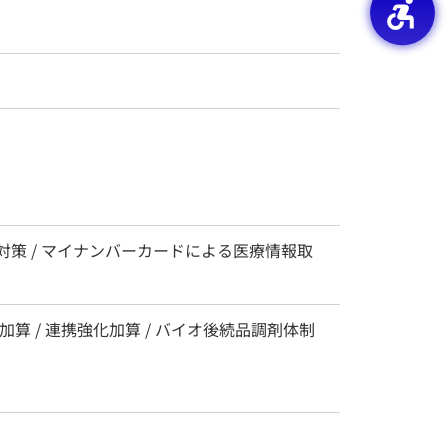
染症対策 / マイナンバーカードによる医療情報取
算 / 連携強化加算 / バイオ後続品調剤体制