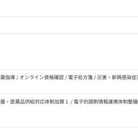
服薬指導 / オンライン資格確認 / 電子処方箋 / 災害・新興感
支援・医薬品供給対応体制加算１ / 電子的調剤情報連携体制整備加