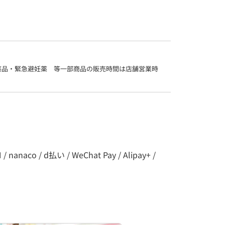
薬品・緊急避妊薬　等一部商品の販売時間は店舗営業時
co / d払い / WeChat Pay / Alipay+ /