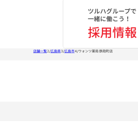
店舗一覧
広島県
広島市
ウォンツ薬局 鉄砲町店