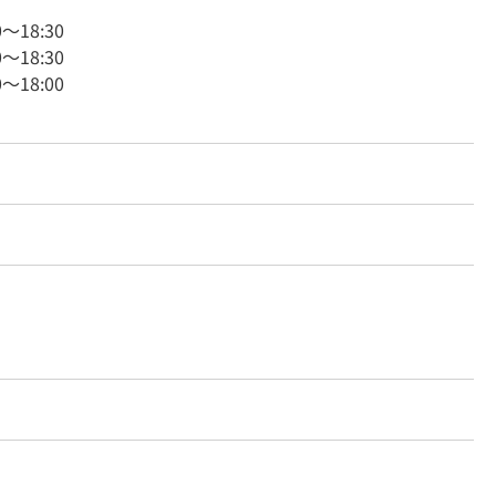
0
～
18:30
0
～
18:30
0
～
18:00