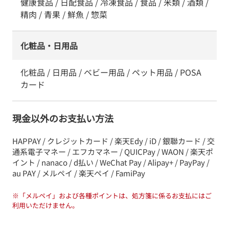
健康食品 / 日配食品 / 冷凍食品 / 食品 / 米類 / 酒類 /
精肉 / 青果 / 鮮魚 / 惣菜
化粧品・日用品
化粧品 / 日用品 / ベビー用品 / ペット用品 / POSA
カード
現金以外のお支払い方法
HAPPAY / クレジットカード / 楽天Edy / iD / 銀聯カード / 交
通系電子マネー / エフカマネー / QUICPay / WAON / 楽天ポ
イント / nanaco / d払い / WeChat Pay / Alipay+ / PayPay /
au PAY / メルペイ / 楽天ペイ / FamiPay
※
「メルペイ」および各種ポイントは、処方箋に係るお支払にはご
利用いただけません。