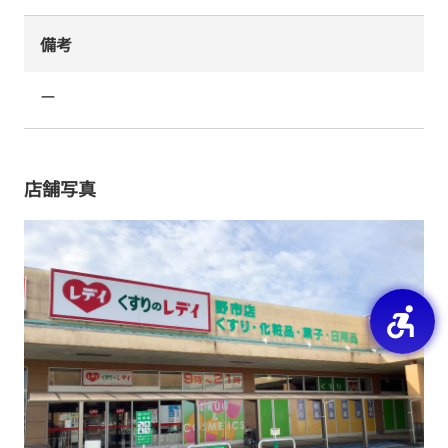
備考
ー
店舗写真