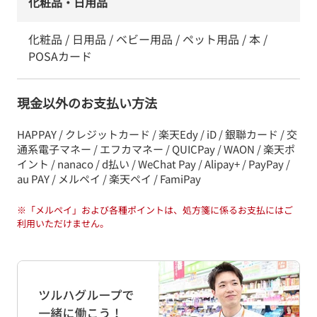
化粧品・日用品
化粧品 / 日用品 / ベビー用品 / ペット用品 / 本 /
POSAカード
現金以外のお支払い方法
HAPPAY / クレジットカード / 楽天Edy / iD / 銀聯カード / 交
通系電子マネー / エフカマネー / QUICPay / WAON / 楽天ポ
イント / nanaco / d払い / WeChat Pay / Alipay+ / PayPay /
au PAY / メルペイ / 楽天ペイ / FamiPay
※
「メルペイ」および各種ポイントは、処方箋に係るお支払にはご
利用いただけません。