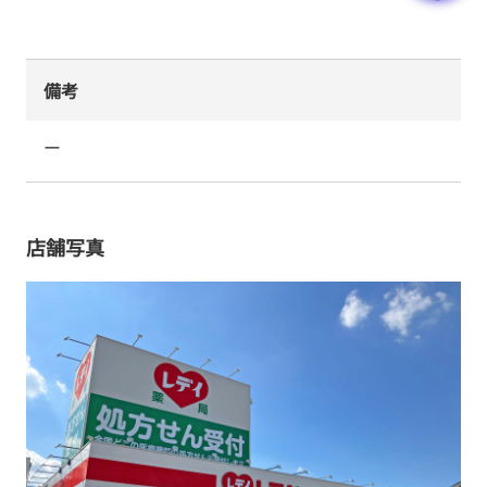
備考
ー
店舗写真