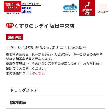
ドラッグストア・

調剤薬局

都道府県
メニュー
店舗検索
閉じる
検索
くすりのレデイ 坂出中央店
調剤併設
〒762-0043 香川県坂出市寿町二丁目6番35号
※要指導医薬品・第一類医薬品・緊急避妊薬　等一部商品の販売時
間は店舗営業時間と異なります。

※調剤薬局は、併設の店舗と営業時間が異なります。あらかじめご
確認のうえご利用ください。
薬局機能については
こちら
ドラッグストア
調剤薬局