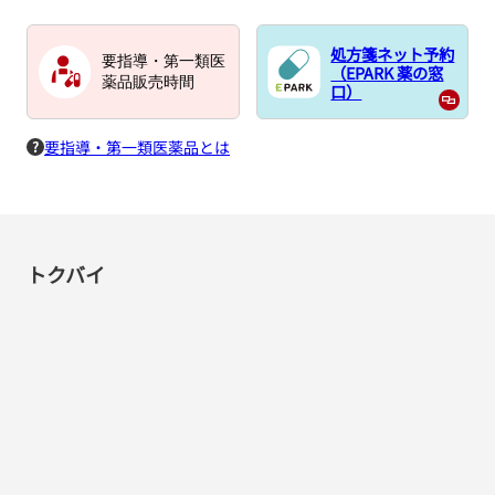
処方箋ネット予約
要指導・第一類医
（EPARK 薬の窓
薬品販売時間
口）
要指導・第一類医薬品とは
トクバイ