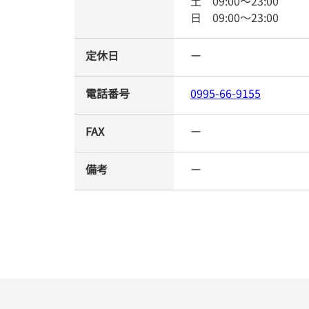
土
09:00
～
23:00
日
09:00
～
23:00
定休日
ー
電話番号
0995-66-9155
FAX
ー
備考
ー