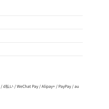
 WeChat Pay / Alipay+ / PayPay / au