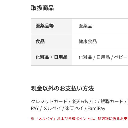
取扱商品
医薬品等
医薬品
食品
健康食品
化粧品・日用品
化粧品 / 日用品 / ベビー
現金以外のお支払い方法
クレジットカード / 楽天Edy / iD / 銀聯カード / 交通系電
PAY / メルペイ / 楽天ペイ / FamiPay
※
「メルペイ」および各種ポイントは、処方箋に係るお支