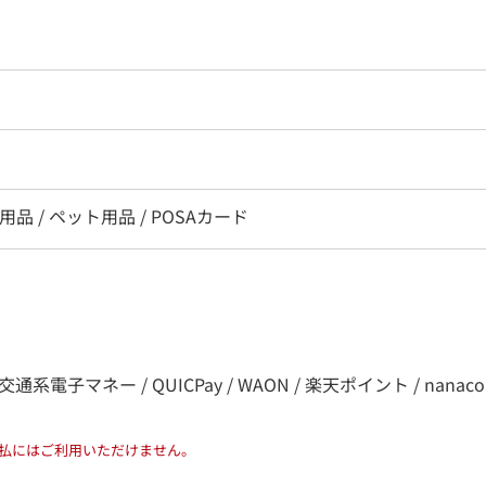
用品 / ペット用品 / POSAカード
子マネー / QUICPay / WAON / 楽天ポイント / nanaco / d払い /
払にはご利用いただけません。