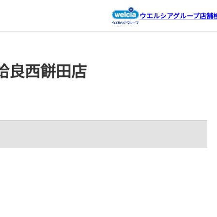
ウエルシアグループ店舗
姶良西餅田店