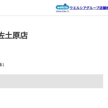
ウエルシアグループ店舗
佐土原店
番1