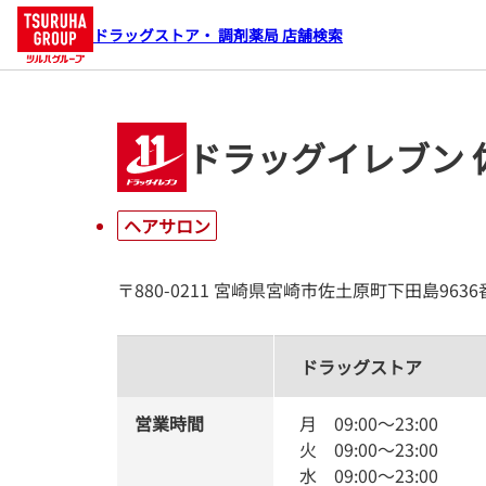
ドラッグストア・ 調剤薬局 店舗検索
ドラッグイレブン 
ヘアサロン
〒880-0211 宮崎県宮崎市佐土原町下田島9636
ドラッグストア
営業時間
月
09:00
～
23:00
火
09:00
～
23:00
水
09:00
～
23:00