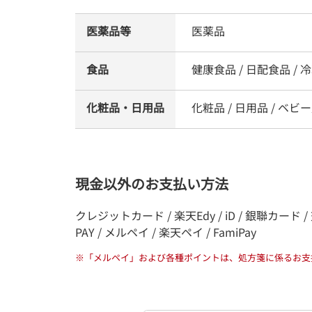
医薬品等
医薬品
食品
健康食品 / 日配食品 / 冷
化粧品・日用品
化粧品 / 日用品 / ベビー
現金以外のお支払い方法
クレジットカード / 楽天Edy / iD / 銀聯カード / 交通系電
PAY / メルペイ / 楽天ペイ / FamiPay
※
「メルペイ」および各種ポイントは、処方箋に係るお支