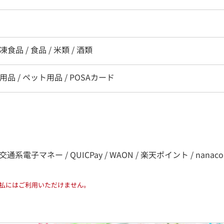
凍食品 / 食品 / 米類 / 酒類
用品 / ペット用品 / POSAカード
子マネー / QUICPay / WAON / 楽天ポイント / nanaco / d払い /
払にはご利用いただけません。