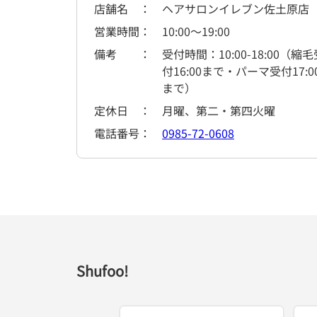
店舗名
ヘアサロンイレブン佐土原店
営業時間
10:00
～
19:00
備考
受付時間：10:00-18:00（縮毛
付16:00まで・パーマ受付17:0
まで）
定休日
月曜、第二・第四火曜
電話番号
0985-72-0608
Shufoo!