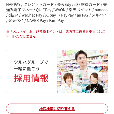
HAPPAY / クレジットカード / 楽天Edy / iD / 銀聯カード / 交
通系電子マネー / QUICPay / WAON / 楽天ポイント / nanaco
/ d払い / WeChat Pay / Alipay+ / PayPay / au PAY / メルペイ
/ 楽天ペイ / NAVER Pay / FamiPay
※
「メルペイ」および各種ポイントは、処方箋に係るお支払にはご
利用いただけません。
地図検索に切り替える