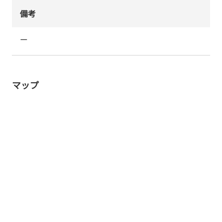
備考
ー
マップ