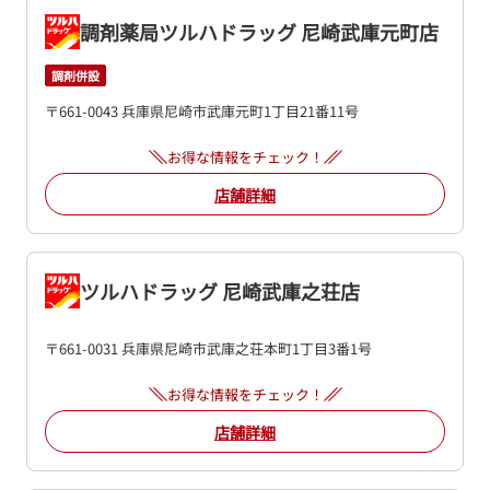
調剤薬局ツルハドラッグ 尼崎武庫元町店
調剤併設
〒661-0043 兵庫県尼崎市武庫元町1丁目21番11号
お得な情報をチェック！
店舗詳細
ツルハドラッグ 尼崎武庫之荘店
〒661-0031 兵庫県尼崎市武庫之荘本町1丁目3番1号
お得な情報をチェック！
店舗詳細