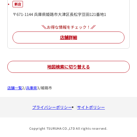
新店
〒671-1144 兵庫県姫路市大津区長松字豆田121番地1
お得な情報をチェック！
店舗詳細
地図検索に切り替える
店舗一覧
兵庫県
姫路市
プライバシーポリシー
サイトポリシー
Copyright TSURUHA CO.,LTD All rights reserved.