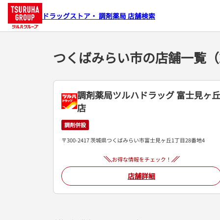
ドラッグストア・ 調剤薬局 店舗検索
つくばみらい市の店舗一覧（
調剤薬局ツルハドラッグ 富士見ヶ
店
調剤併設
〒300-2417 茨城県つくばみらい市富士見ヶ丘1丁目28番地4
お得な情報をチェック！
店舗詳細