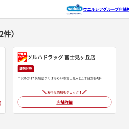
ウエルシアグループ店舗
2件）
丘
ツルハドラッグ 富士見ヶ丘店
調剤併設
〒300-2417 茨城県つくばみらい市富士見ヶ丘1丁目28番地4
お得な情報をチェック！
店舗詳細