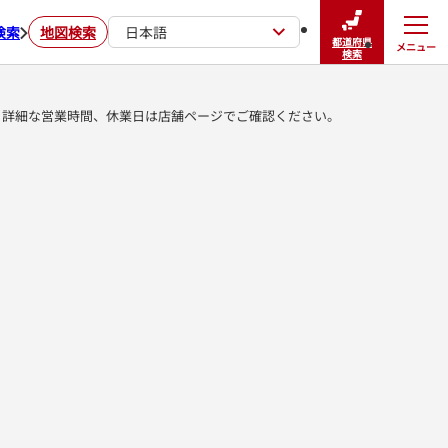
検索
地図検索
日本語
都道府県
メニュー
閉じる
検索
詳細な営業時間、休業日は店舗ページでご確認ください。