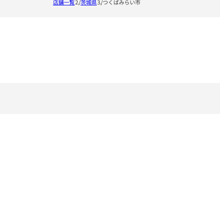
店舗一覧
茨城県
つくばみらい市