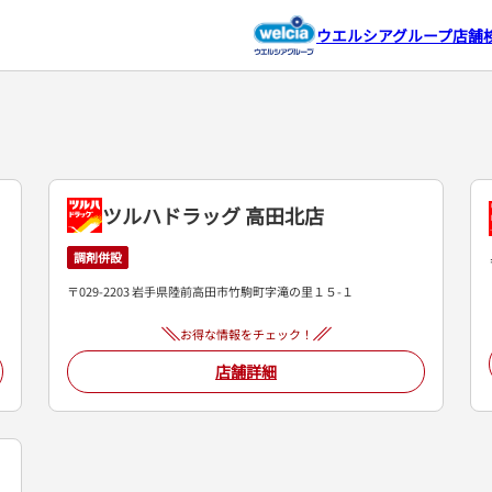
ウエルシアグループ店舗
）
ツルハドラッグ 高田北店
調剤併設
〒029-2203 岩手県陸前高田市竹駒町字滝の里１５-１
お得な情報をチェック！
店舗詳細
ド