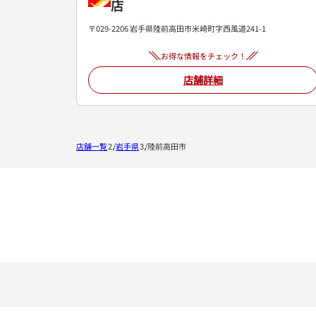
店
〒029-2206 岩手県陸前高田市米崎町字西風道241-1
お得な情報をチェック！
店舗詳細
店舗一覧
岩手県
陸前高田市