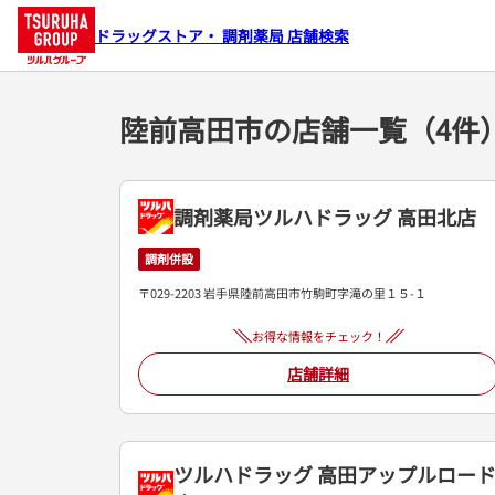
ドラッグストア・ 調剤薬局 店舗検索
陸前高田市の店舗一覧（4件
調剤薬局ツルハドラッグ 高田北店
調剤併設
〒029-2203 岩手県陸前高田市竹駒町字滝の里１５-１
お得な情報をチェック！
店舗詳細
ツルハドラッグ 高田アップルロー