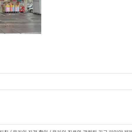
 지침 / 온라인 자격 확인 / 온라인 진료와 관련된 긴급 피임약 제