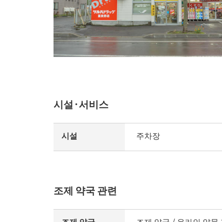
시설·서비스
시설
주차장
조제 약국 관련
조제 약국
조제 약국 / 온라인 약물