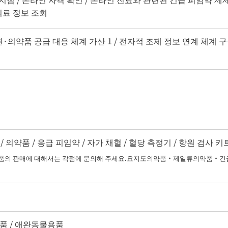
의료 정보 조회
원·의약품 공급 대응 체계 가산 1 / 전자적 조제 정보 연계 체계 구
 의약품 / 응급 피임약 / 자가 채혈 / 혈당 측정기 / 항원 검사 키
 판매에 대해서는 각점에 문의해 주세요.요지도의약품・제일류의약품・긴급
용품 / 애완동물용품