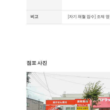
비고
[자기 채혈 접수] 조제 
점포 사진