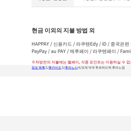
현금 이외의 지불 방법 외
HAPPAY / 신용카드 / 라쿠텐Edy / iD / 중국은련 카
PayPay / au PAY / 메루페이 / 라쿠텐페이 / Fami
※
처방전의 지불에는 멜페이, 각종 포인트는 이용하실 수 없
점포 목록
홋카이도
후라노시
조제 약국 투르하드럭 후라노점