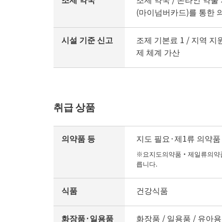
(마이넘버카드)를 통한 
시설 기준 신고
조제 기본료 1 / 지역 지
제 체계 가산
취급 상품
의약품 등
지도 필요·제1류 의약품 /
※요지도의약품・제일류의약품의
릅니다.
식품
건강식품
화장품·일용품
화장품 / 일용품 / 유아