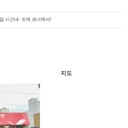
영업 시간내·조제 코너에서!
지도