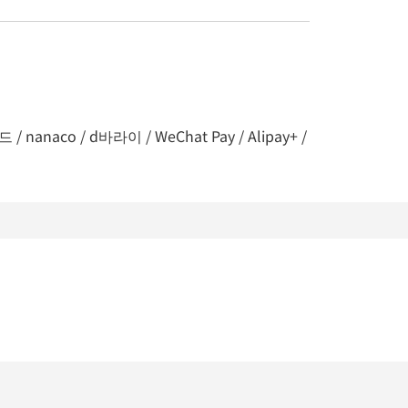
naco / d바라이 / WeChat Pay / Alipay+ /