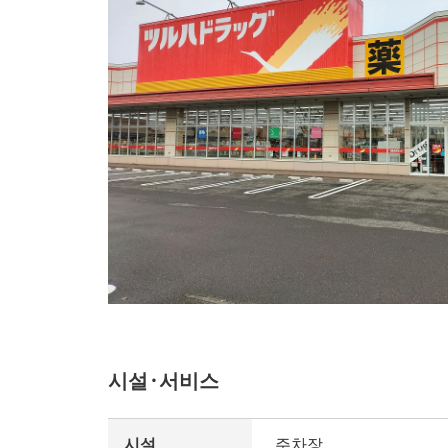
시설·서비스
시설
주차장