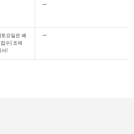
ー
0 (토요일은 폐
ー
접수] 조제 
서!