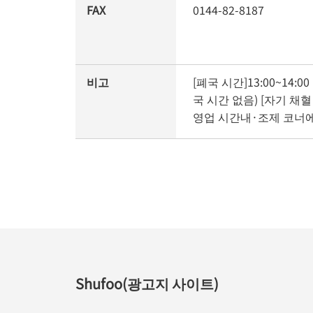
FAX
0144-82-8187
비고
[폐국 시간]13:00~14:0
국 시간 없음) [자기 채혈 
영업 시간내·조제 코너에
Shufoo(광고지 사이트)