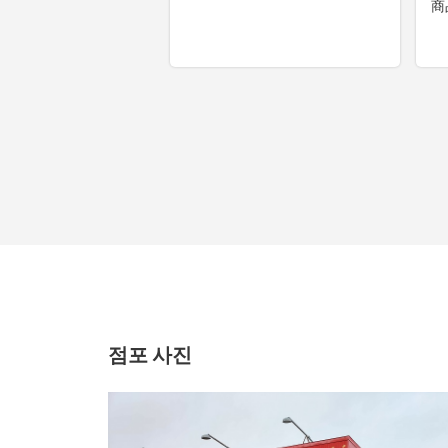
점포 사진