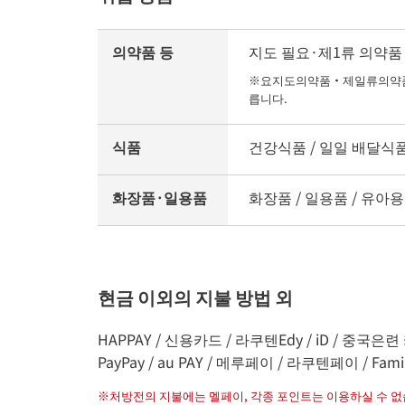
의약품 등
지도 필요·제1류 의약품 /
※요지도의약품・제일류의약품의
릅니다.
식품
건강식품 / 일일 배달식품 /
화장품·일용품
화장품 / 일용품 / 유아용
현금 이외의 지불 방법 외
HAPPAY / 신용카드 / 라쿠텐Edy / iD / 중국은련 카
PayPay / au PAY / 메루페이 / 라쿠텐페이 / Fami
※
처방전의 지불에는 멜페이, 각종 포인트는 이용하실 수 없