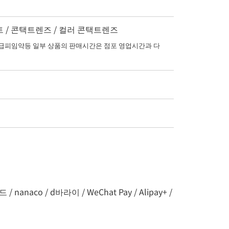
키트 / 콘택트렌즈 / 컬러 콘택트렌즈
피임약등 일부 상품의 판매시간은 점포 영업시간과 다
naco / d바라이 / WeChat Pay / Alipay+ /