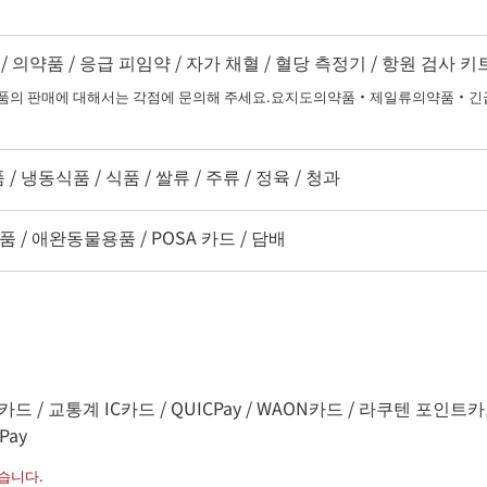
 의약품 / 응급 피임약 / 자가 채혈 / 혈당 측정기 / 항원 검사 
 판매에 대해서는 각점에 문의해 주세요.요지도의약품・제일류의약품・긴급
 냉동식품 / 식품 / 쌀류 / 주류 / 정육 / 청과
품 / 애완동물용품 / POSA 카드 / 담배
드 / 교통계 IC카드 / QUICPay / WAON카드 / 라쿠텐 포인트카드 / na
Pay
습니다.