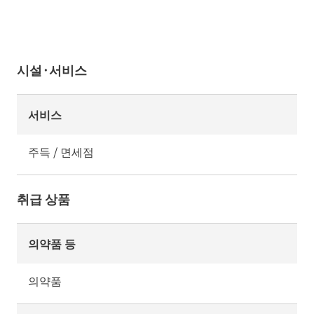
시설·서비스
서비스
주득 / 면세점
취급 상품
의약품 등
의약품