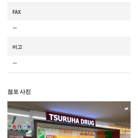
FAX
ー
비고
ー
점포 사진