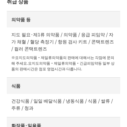
취급 상품
의약품 등
지도 필요·제1류 의약품 / 의약품 / 응급 피임약 / 자
가 채혈 / 혈당 측정기 / 항원 검사 키트 / 콘택트렌즈
/ 컬러 콘택트렌즈
※요지도의약품・제일류의약품의 판매에 대해서는 각점에 문의
해 주세요.요지도의약품・제일류의약품・긴급피임약등 일부 상
품의 판매시간은 점포 영업시간과 다릅니다.
식품
건강식품 / 일일 배달식품 / 냉동식품 / 식품 / 쌀류 /
주류 / 청과
화장품·일용품