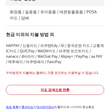
화장품 / 일용품 / 유아용품 / 애완동물용품 / POSA
카드 / 담배
현금 이외의 지불 방법 외
HAPPAY / 신용카드 / 라쿠텐Edy / iD / 중국은련 카드 / 교통계
IC카드 / QUICPay / WAON카드 / 라쿠텐 포인트카드 /
nanaco / d바라이 / WeChat Pay / Alipay+ / PayPay / au PAY
/ 메루페이 / 라쿠텐페이 / FamiPay
※
처방전의 지불에는 멜페이, 각종 포인트는 이용하실 수 없습니다.
지도 검색으로 전환
점포 목록
홋카이도
아사히카와시
툴하드럭 나가야마 환상통점