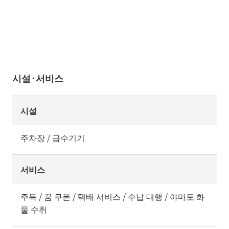
시설·서비스
시설
주차장 / 급수기기
서비스
주득 / 꿈 쿠폰 / 택배 서비스 / 수납 대행 / 야마토 화
물 수취