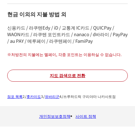
현금 이외의 지불 방법 외
신용카드 / 라쿠텐Edy / iD / 교통계 IC카드 / QUICPay /
WAON카드 / 라쿠텐 포인트카드 / nanaco / d바라이 / PayPay
/ au PAY / 메루페이 / 라쿠텐페이 / FamiPay
※
처방전의 지불에는 멜페이, 각종 포인트는 이용하실 수 없습니다.
지도 검색으로 전환
점포 목록
홋카이도
유바리군
쓰루하드럭 구리야마 나카사토점
개인정보보호정책
사이트 정책