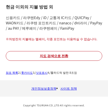
현금 이외의 지불 방법 외
신용카드 / 라쿠텐Edy / iD / 교통계 IC카드 / QUICPay /
WAON카드 / 라쿠텐 포인트카드 / nanaco / d바라이 / PayPay
/ au PAY / 메루페이 / 라쿠텐페이 / FamiPay
※
처방전의 지불에는 멜페이, 각종 포인트는 이용하실 수 없습니다.
지도 검색으로 전환
점포 목록
홋카이도
삿포로시
툴하드럭 발한 8조점
개인정보보호정책
사이트 정책
Copyright TSURUHA CO.,LTD All rights reserved.