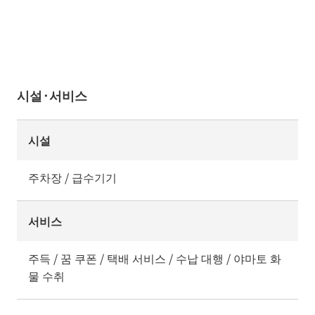
시설·서비스
시설
주차장 / 급수기기
서비스
주득 / 꿈 쿠폰 / 택배 서비스 / 수납 대행 / 야마토 화
물 수취