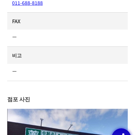
011-688-8188
FAX
ー
비고
ー
점포 사진