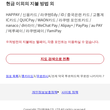
현금 이외의 지불 방법 외
HAPPAY / 신용카드 / 라쿠텐Edy / iD / 중국은련 카드 / 교통계
IC카드 / QUICPay / WAON카드 / 라쿠텐 포인트카드 /
nanaco / d바라이 / WeChat Pay / Alipay+ / PayPay / au PAY
/ 메루페이 / 라쿠텐페이 / FamiPay
※
처방전의 지불에는 멜페이, 각종 포인트는 이용하실 수 없습니다.
지도 검색으로 전환
점포 목록
홋카이도
무로란시
조제 약국 투르하드럭 무로란 나카지마 기타
개인정보보호정책
사이트 정책
Copyright TSURUHA CO.,LTD All rights reserved.