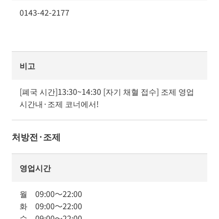
0143-42-2177
비고
[폐국 시간]13:30~14:30 [자기 채혈 접수] 조제 영업 
시간내·조제 코너에서!
처방전·조제
영업시간
월
09:00
～
22:00
화
09:00
～
22:00
수
09:00
～
22:00