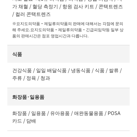
가 채혈 / 혈당 측정기 / 항원 검사 키트 / 콘택트렌즈
/ 컬러 콘택트렌즈
※요지도의약품・제일류의약품의 판매에 대해서는 각점에 문의
해 주세요.요지도의약품・제일류의약품・긴급피임약등 일부 상
품의 판매시간은 점포 영업시간과 다릅니다.
식품
건강식품 / 일일 배달식품 / 냉동식품 / 식품 / 쌀류 /
주류 / 정육 / 청과
화장품·일용품
화장품 / 일용품 / 유아용품 / 애완동물용품 / POSA
카드 / 담배