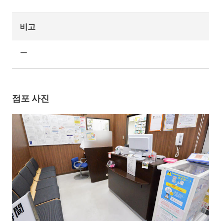
비고
ー
점포 사진