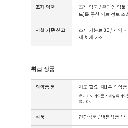
조제 약국
조제 약국 / 온라인 약물 
드)를 통한 의료 정보 조
시설 기준 신고
조제 기본료 3C / 지역 
제 체계 가산
취급 상품
의약품 등
지도 필요·제1류 의약품 /
※요지도의약품・제일류의약품의
릅니다.
식품
건강식품 / 냉동식품 / 식