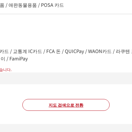
품 / 애완동물용품 / POSA 카드
카드 / 교통계 IC카드 / FCA 돈 / QUICPay / WAON카드 / 라쿠텐 포
이 / FamiPay
습니다.
지도 검색으로 전환