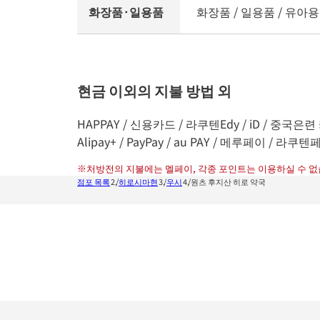
화장품·일용품
화장품 / 일용품 / 유아용
현금 이외의 지불 방법 외
HAPPAY / 신용카드 / 라쿠텐Edy / iD / 중국은련 
Alipay+ / PayPay / au PAY / 메루페이 / 라쿠텐페
※
처방전의 지불에는 멜페이, 각종 포인트는 이용하실 수 없
점포 목록
히로시마현
우시
원츠 후지산 히로 약국