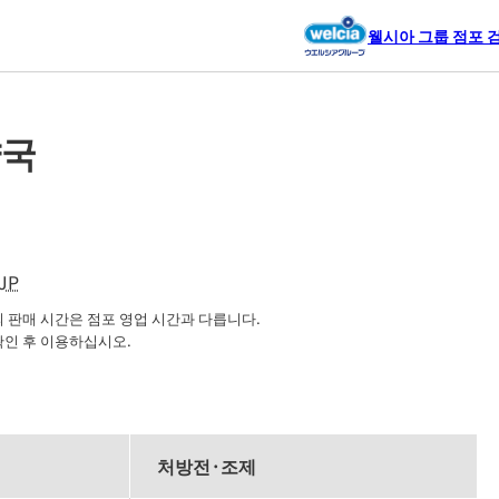
웰시아 그룹 점포 
약국
JP
판매 시간은 점포 영업 시간과 다릅니다.

확인 후 이용하십시오.
처방전·조제