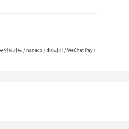
인트카드 / nanaco / d바라이 / WeChat Pay /