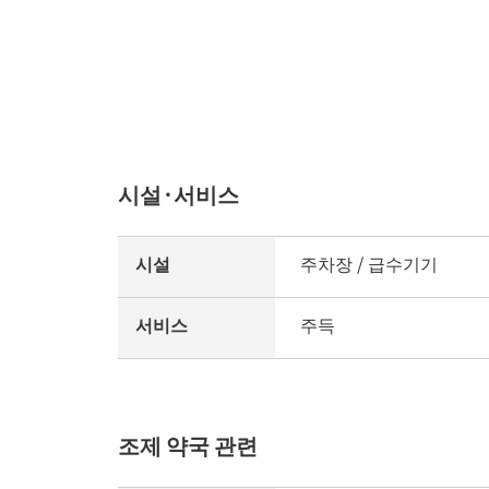
시설·서비스
시설
주차장 / 급수기기
서비스
주득
조제 약국 관련