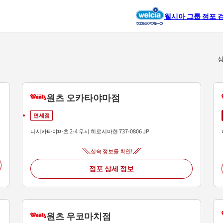
웰시아 그룹 점포 
상
원츠 오카타야마점
면세점
니시카타야마초 2-4
우시
히로시마현
737-0806
JP
실속 정보를 확인!
점포 상세 정보
원츠 우코마치점