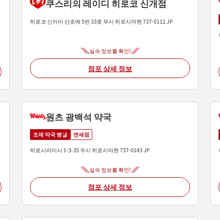
쿠스리의 레이디 히로코 신개점
히로코 신카이 산초메 5번 33호
우시
히로시마현
737-0112
JP
실속 정보를 확인!
점포 상세 정보
원츠 광백석 약국
조제 약국 병설
면세점
히로시라이시 1-3-35
우시
히로시마현
737-0143
JP
실속 정보를 확인!
점포 상세 정보