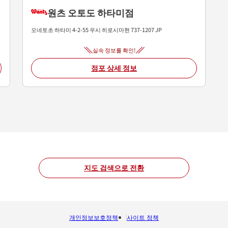
원츠 오토도 하타미점
오네토초 하타미 4-2-55
우시
히로시마현
737-1207
JP
실속 정보를 확인!
점포 상세 정보
지도 검색으로 전환
개인정보보호정책
사이트 정책