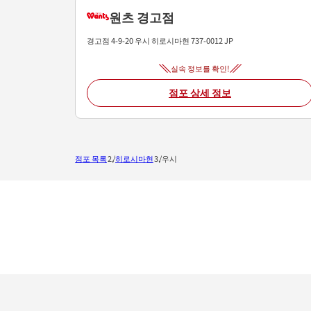
원츠 경고점
경고점 4-9-20
우시
히로시마현
737-0012
JP
실속 정보를 확인!
점포 상세 정보
점포 목록
히로시마현
우시