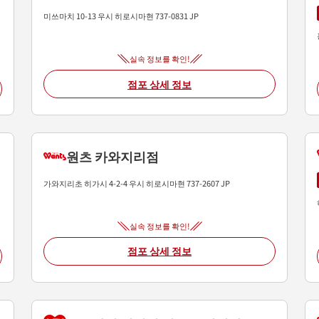
미쓰마치 10-13
우시
히로시마현
737-0831
JP
실속 정보를 확인!
점포 상세 정보
원츠 카와지리점
가와지리초 히가시 4-2-4
우시
히로시마현
737-2607
JP
실속 정보를 확인!
점포 상세 정보