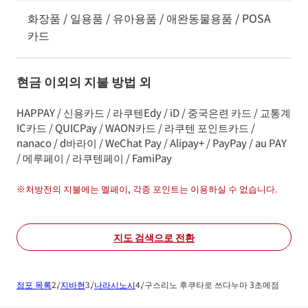
화장품 / 일용품 / 유아용품 / 애완동물용품 / POSA
카드
현금 이외의 지불 방법 외
HAPPAY / 신용카드 / 라쿠텐Edy / iD / 중국은련 카드 / 교통계
IC카드 / QUICPay / WAON카드 / 라쿠텐 포인트카드 /
nanaco / d바라이 / WeChat Pay / Alipay+ / PayPay / au PAY
/ 메루페이 / 라쿠텐페이 / FamiPay
※
처방전의 지불에는 멜페이, 각종 포인트는 이용하실 수 없습니다.
지도 검색으로 전환
점포 목록
지바현
나라시노시
구스리노 후쿠타로 쓰다누마 3초메점