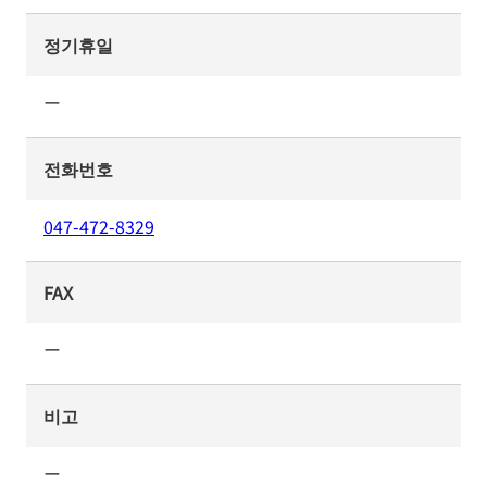
정기휴일
ー
전화번호
047-472-8329
FAX
ー
비고
ー