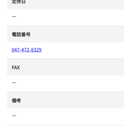
定休日
ー
電話番号
047-472-8329
FAX
ー
備考
ー