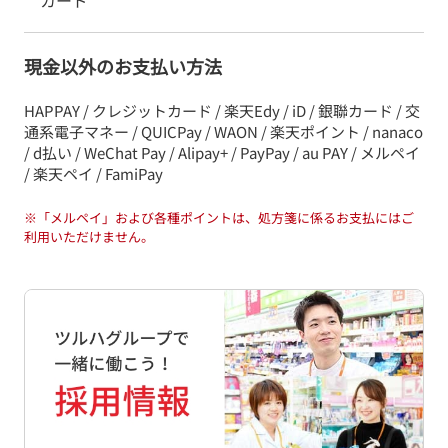
カード
現金以外のお支払い方法
HAPPAY / クレジットカード / 楽天Edy / iD / 銀聯カード / 交
通系電子マネー / QUICPay / WAON / 楽天ポイント / nanaco
/ d払い / WeChat Pay / Alipay+ / PayPay / au PAY / メルペイ
/ 楽天ペイ / FamiPay
※
「メルペイ」および各種ポイントは、処方箋に係るお支払にはご
利用いただけません。