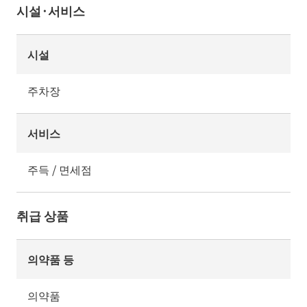
시설·서비스
시설
주차장
서비스
주득 / 면세점
취급 상품
의약품 등
의약품