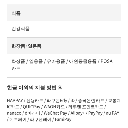
식품
건강식품
화장품·일용품
화장품 / 일용품 / 유아용품 / 애완동물용품 / POSA
카드
현금 이외의 지불 방법 외
HAPPAY / 신용카드 / 라쿠텐Edy / iD / 중국은련 카드 / 교통계
IC카드 / QUICPay / WAON카드 / 라쿠텐 포인트카드 /
nanaco / d바라이 / WeChat Pay / Alipay+ / PayPay / au PAY
/ 메루페이 / 라쿠텐페이 / FamiPay