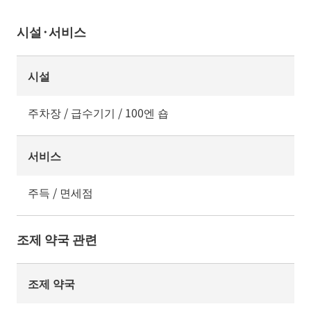
시설·서비스
시설
주차장 / 급수기기 / 100엔 숍
서비스
주득 / 면세점
조제 약국 관련
조제 약국