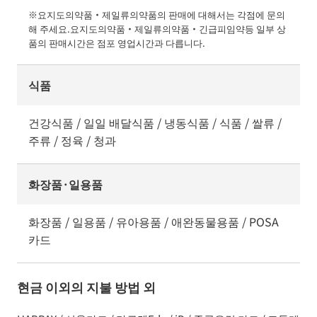
※요지도의약품・제일류의약품의 판매에 대해서는 각점에 문의
해 주세요.요지도의약품・제일류의약품・긴급피임약등 일부 상
품의 판매시간은 점포 영업시간과 다릅니다.
식품
건강식품 / 일일 배달식품 / 냉동식품 / 식품 / 쌀류 /
주류 / 정육 / 청과
화장품·일용품
화장품 / 일용품 / 유아용품 / 애완동물용품 / POSA
카드
현금 이외의 지불 방법 외