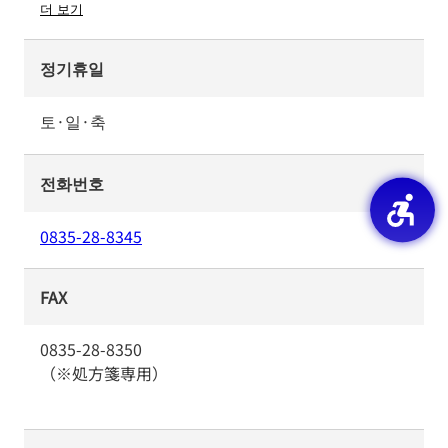
더 보기
정기휴일
토·일·축
전화번호
0835-28-8345
FAX
0835-28-8350
（※処方箋専用）