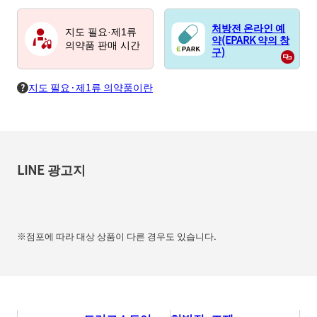
처방전 온라인 예
지도 필요·제1류
약(EPARK 약의 창
의약품 판매 시간
구)
지도 필요·제1류 의약품이란
LINE 광고지
※점포에 따라 대상 상품이 다른 경우도 있습니다.