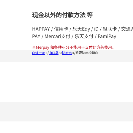
现金以外的付款方法 等
HAPPAY / 信用卡 / 乐天Edy / iD / 银联卡 / 交通系统I
PAY / Mercari支付 / 乐天支付 / FamiPay
※
Merpay 和各种积分不能用于支付处方药费用。
店铺一览
山口县
防府市
想要防府松崎店