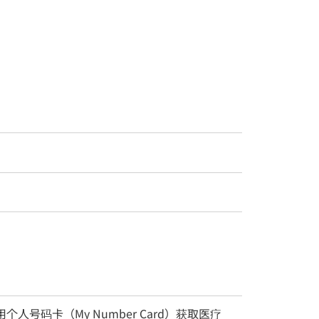
用个人号码卡（My Number Card）获取医疗