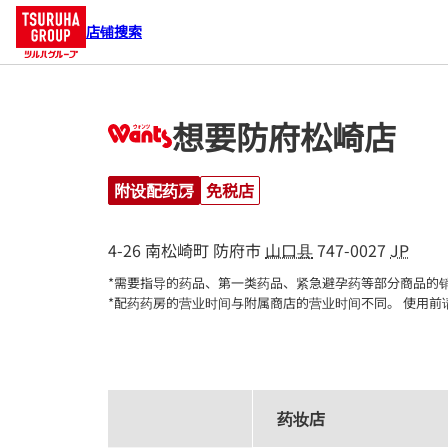
店铺搜索
想要防府松崎店
附设配药房
免税店
4-26 南松崎町
防府市
山口县
747-0027
JP
*需要指导的药品、第一类药品、紧急避孕药等部分商品的销
*配药药房的营业时间与附属商店的营业时间不同。 使用前
药妆店