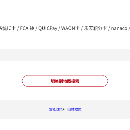
C卡 / FCA 钱 / QUICPay / WAON卡 / 乐天积分卡 / nanaco / d支付
切换到地图搜索
隐私政策
网站政策