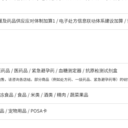
区支援及药品供应应对体制加算1 / 电子处方信息联动体系建设加算 /
 / 医药品 / 紧急避孕药 / 血糖测定器 / 抗原检测试剂盒
销售，请咨询各店铺。部分商品（例如处方药、一级药品、紧急避孕药等）的销
食品 / 食品 / 米类 / 酒类 / 精肉 / 蔬菜果品
品 / 宠物用品 / POSA卡