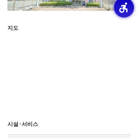
지도
시설·서비스