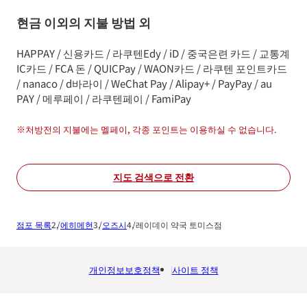
현금 이외의 지불 방법 외
HAPPAY / 신용카드 / 라쿠텐Edy / iD / 중국은련 카드 / 교통계
IC카드 / FCA 돈 / QUICPay / WAON카드 / 라쿠텐 포인트카드
/ nanaco / d바라이 / WeChat Pay / Alipay+ / PayPay / au
PAY / 메루페이 / 라쿠텐페이 / FamiPay
※
처방전의 지불에는 멜페이, 각종 포인트는 이용하실 수 없습니다.
지도 검색으로 전환
점포 목록
에히메현
오즈시
레이데이 약국 토미스점
개인정보보호정책
사이트 정책