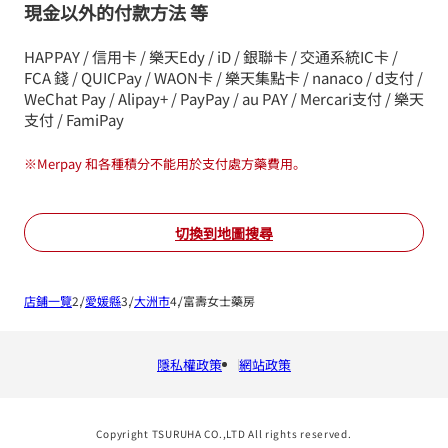
現金以外的付款方法 等
HAPPAY / 信用卡 / 樂天Edy / iD / 銀聯卡 / 交通系統IC卡 /
FCA 錢 / QUICPay / WAON卡 / 樂天集點卡 / nanaco / d支付 /
WeChat Pay / Alipay+ / PayPay / au PAY / Mercari支付 / 樂天
支付 / FamiPay
※
Merpay 和各種積分不能用於支付處方藥費用。
切換到地圖搜尋
店鋪一覽
愛媛縣
大洲市
富壽女士藥房
隱私權政策
網站政策
Copyright TSURUHA CO.,LTD All rights reserved.