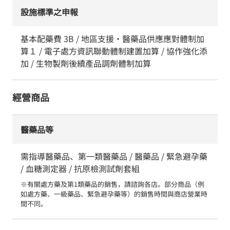
設施標準之申報
基本配藥費 3B / 地區支援・醫藥品供應應對體制加
算１ / 電子處方資訊聯動體制建置加算 / 協作強化添
加 / 生物製劑後續產品調劑體制加算
經營商品
醫藥品等
需指導醫藥品、第一類醫藥品 / 醫藥品 / 緊急避孕藥
/ 血糖測定器 / 抗原檢測試劑套組
※有關處方藥及第1類藥品的銷售，請諮詢各店。部分商品（例
如處方藥、一級藥品、緊急避孕藥等）的銷售時間與商店營業時
間不同。