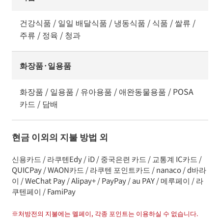
건강식품 / 일일 배달식품 / 냉동식품 / 식품 / 쌀류 /
주류 / 정육 / 청과
화장품·일용품
화장품 / 일용품 / 유아용품 / 애완동물용품 / POSA
카드 / 담배
현금 이외의 지불 방법 외
신용카드 / 라쿠텐Edy / iD / 중국은련 카드 / 교통계 IC카드 /
QUICPay / WAON카드 / 라쿠텐 포인트카드 / nanaco / d바라
이 / WeChat Pay / Alipay+ / PayPay / au PAY / 메루페이 / 라
쿠텐페이 / FamiPay
※
처방전의 지불에는 멜페이, 각종 포인트는 이용하실 수 없습니다.