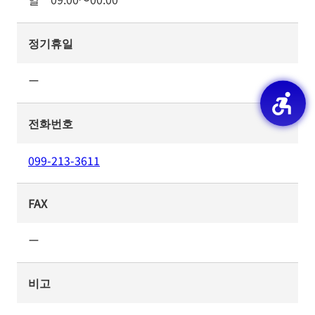
정기휴일
ー
전화번호
099-213-3611
FAX
ー
비고