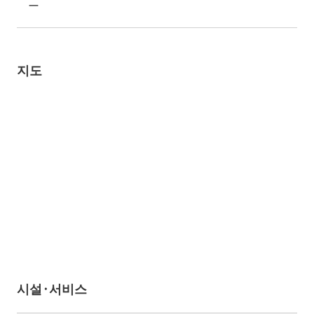
ー
지도
시설·서비스