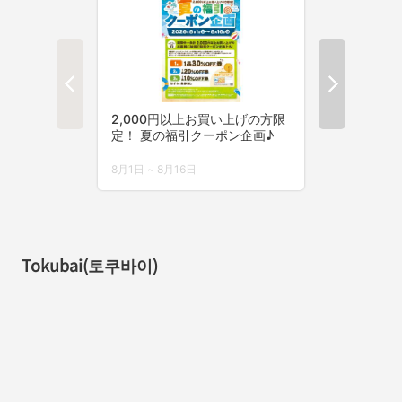
Tokubai(토쿠바이)