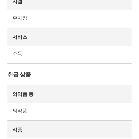
시설
주차장
서비스
주득
취급 상품
의약품 등
의약품
식품