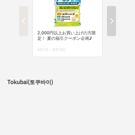
Tokubai(토쿠바이)