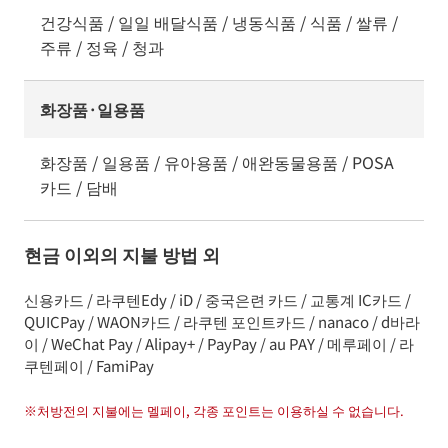
건강식품 / 일일 배달식품 / 냉동식품 / 식품 / 쌀류 /
주류 / 정육 / 청과
화장품·일용품
화장품 / 일용품 / 유아용품 / 애완동물용품 / POSA
카드 / 담배
현금 이외의 지불 방법 외
신용카드 / 라쿠텐Edy / iD / 중국은련 카드 / 교통계 IC카드 /
QUICPay / WAON카드 / 라쿠텐 포인트카드 / nanaco / d바라
이 / WeChat Pay / Alipay+ / PayPay / au PAY / 메루페이 / 라
쿠텐페이 / FamiPay
※
처방전의 지불에는 멜페이, 각종 포인트는 이용하실 수 없습니다.