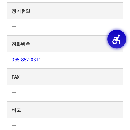
정기휴일
ー
전화번호
098-882-0311
FAX
ー
비고
ー