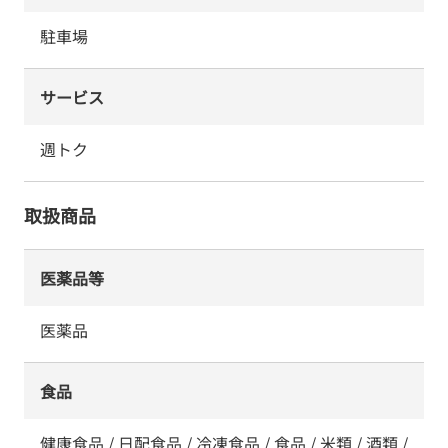
駐車場
サービス
週トク
取扱商品
医薬品等
医薬品
食品
健康食品 / 日配食品 / 冷凍食品 / 食品 / 米類 / 酒類 /