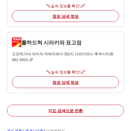
실속 정보를 확인!
점포 상세 정보
툴하드럭 시라카와 표고점
오모테가네 야마자 마에자와다 3번지
시라카와시
후쿠시마현
961-0416
JP
실속 정보를 확인!
점포 상세 정보
지도 검색으로 전환
점포 목록
후쿠시마현
시라카와시