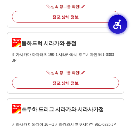
실속 정보를 확인!
점포 상세 정보
툴하드럭 시라카와 동점
히가시카마 아자타초 190-1
시라카와시
후쿠시마현
961-0303
JP
실속 정보를 확인!
점포 상세 정보
쓰루하 드러그 시라카와 시라사카점
시라사카 미와다이 16－1
시라카와시
후쿠시마현
961-0835
JP