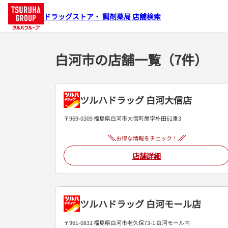
ドラッグストア・ 調剤薬局 店舗検索
白河市の店舗一覧（7件）
ツルハドラッグ 白河大信店
〒969-0309 福島県白河市大信町屋字朴田61番3
お得な情報をチェック！
店舗詳細
ツルハドラッグ 白河モール店
〒961-0831 福島県白河市老久保73-1 白河モール内