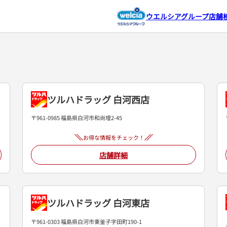
ウエルシアグループ店舗
ツルハドラッグ 白河西店
〒961-0985 福島県白河市和尚壇2-45
お得な情報をチェック！
店舗詳細
ツルハドラッグ 白河東店
〒961-0303 福島県白河市東釜子字田町190-1