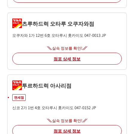
츠루하드럭 오타루 오쿠자와점
오쿠자와 1가 12번 6호
오타루시
홋카이도
047-0013
JP
실속 정보를 확인!
점포 상세 정보
투르하드럭 아사리점
면세점
신코 2가 1번 4호
오타루시
홋카이도
047-0152
JP
실속 정보를 확인!
점포 상세 정보