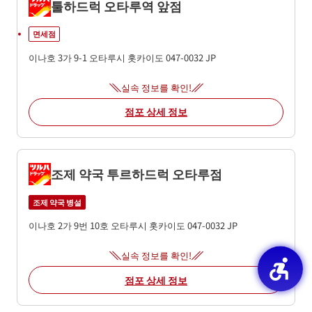
툴하드럭 오타루역 앞점
면세점
이나호 3가 9-1
오타루시
홋카이도
047-0032
JP
실속 정보를 확인!
점포 상세 정보
조제 약국 투르하드럭 오타루점
조제 약국 병설
이나호 2가 9번 10호
오타루시
홋카이도
047-0032
JP
실속 정보를 확인!
점포 상세 정보