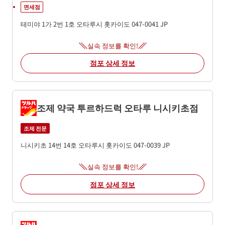
면세점
테미야 1가 2번 1호
오타루시
홋카이도
047-0041
JP
실속 정보를 확인!
점포 상세 정보
조제 약국 투르하드럭 오타루 니시키초점
조제 전문
니시키초 14번 14호
오타루시
홋카이도
047-0039
JP
실속 정보를 확인!
점포 상세 정보