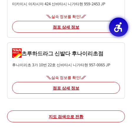
미카이시 아자시마 424
신바타시
니가타현
959-2453
JP
실속 정보를 확인!
점포 상세 정보
츠루하드라그 신발다 후나이리초점
후나이리초 3가 10번 22호
신바타시
니가타현
957-0065
JP
실속 정보를 확인!
점포 상세 정보
지도 검색으로 전환