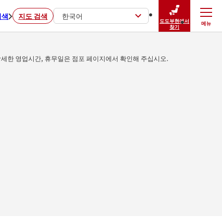
검색
지도 검색
한국어
도도부현에서
메뉴
닫기
찾기
세한 영업시간, 휴무일은 점포 페이지에서 확인해 주십시오.